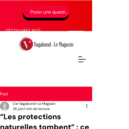
Poser une question
01 49 65 49 52
DÉCOUVREZ NOS
PROCHAINES FORMATIONS
Post
Cie Vagabond-Le Magasin
26 juin
1 min de lecture
“Les protections
naturelles tombent” : ce