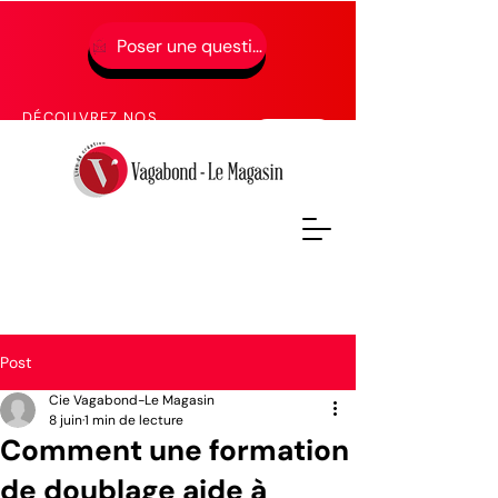
Poser une question
01 49 65 49 52
DÉCOUVREZ NOS
PROCHAINES FORMATIONS
Post
Cie Vagabond-Le Magasin
8 juin
1 min de lecture
Comment une formation
de doublage aide à