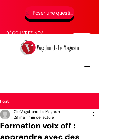
Poser une question
01 49 65 49 52
DÉCOUVREZ NOS
PROCHAINES FORMATIONS
Post
Cie Vagabond-Le Magasin
29 mai
1 min de lecture
Formation voix off :
apprendre avec des