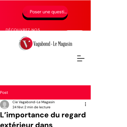
Poser une question
01 49 65 49 52
DÉCOUVREZ NOS
PROCHAINES FORMATIONS
Post
Cie Vagabond-Le Magasin
24 févr.
2 min de lecture
L’importance du regard
extérieur dans