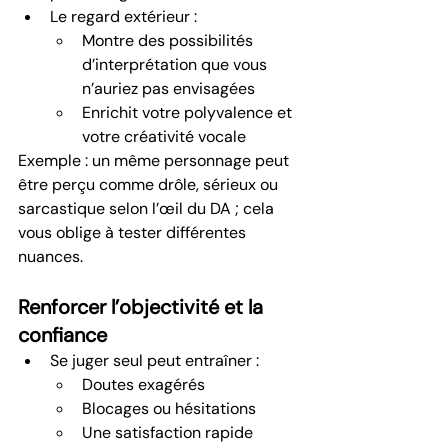
Le regard extérieur :
Montre des possibilités 
d’interprétation que vous 
n’auriez pas envisagées
Enrichit votre polyvalence et 
votre créativité vocale
Exemple : un même personnage peut 
être perçu comme drôle, sérieux ou 
sarcastique selon l’œil du DA ; cela 
vous oblige à tester différentes 
nuances.
Renforcer l’objectivité et la 
confiance
Se juger seul peut entraîner :
Doutes exagérés 
Blocages ou hésitations
Une satisfaction rapide