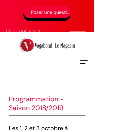
Poser une question
01 49 65 49 52
DÉCOUVREZ NOS
PROCHAINES FORMATIONS
Programmation -
Saison 2018/2019
Les 1, 2 et 3 octobre à