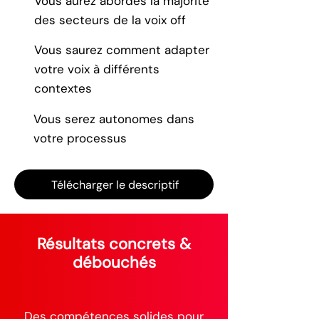
Vous aurez abordés la majorité
des secteurs de la voix off
Vous saurez comment adapter
votre voix à différents
contextes
Vous serez autonomes dans
votre processus
Télécharger le descriptif
Résultats concrets &
débouchés
Des compétences solides pour