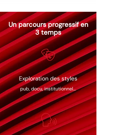
Un parcours progressif en
3 temps
Exploration des styles
pub, docu, institutionnel…