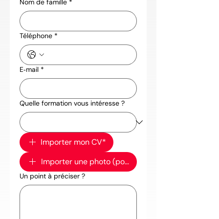
Nom de famille
*
Téléphone
*
E‑mail
*
Quelle formation vous intéresse ?
Importer mon CV*
Importer une photo (portrait)
Un point à préciser ?