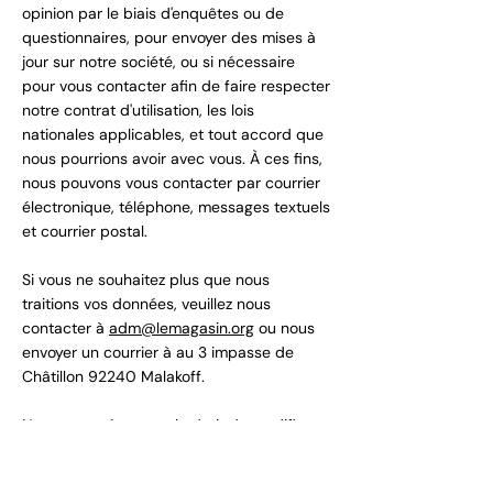
opinion par le biais d'enquêtes ou de
questionnaires, pour envoyer des mises à
jour sur notre société, ou si nécessaire
pour vous contacter afin de faire respecter
notre contrat d'utilisation, les lois
nationales applicables, et tout accord que
nous pourrions avoir avec vous. À ces fins,
nous pouvons vous contacter par courrier
électronique, téléphone, messages textuels
et courrier postal.
Si vous ne souhaitez plus que nous
traitions vos données, veuillez nous
contacter à
adm@lemagasin.org
ou nous
envoyer un courrier à au 3 impasse de
Châtillon 92240 Malakoff.
Nous nous réservons le droit de modifier
cette politique de confidentialité à tout
moment, aussi nous vous invitons à la