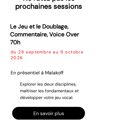
prochaines sessions
Le Jeu et le Doublage,
Commentaire, Voice Over
70h
du 28 septembre au 9 octobre
2026
En présentiel à Malakoff
Explorer les deux disciplines,
maîtriser les fondamentaux et
développer votre jeu vocal.
En savoir plus