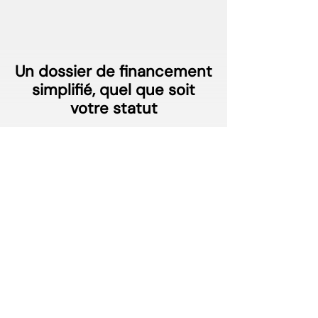
Un dossier de financement
simplifié, quel que soit
votre statut
Salarié ?
CPF ou OPCO
Intermittent
?