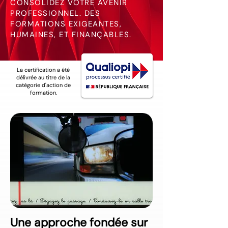
CONSOLIDEZ VOTRE AVENIR
PROFESSIONNEL. DES
FORMATIONS EXIGEANTES,
HUMAINES, ET FINANÇABLES.
La certification a été
délivrée au titre de la
catégorie d'action de
formation.
Une approche fondée sur