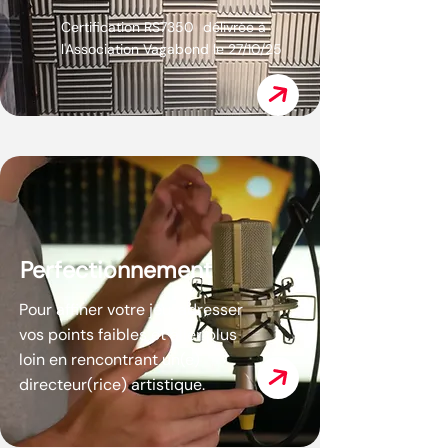
Certification RS7350
délivrée à
l'Association Vagabond le 27/10/25
Perfectionnement
Pour affiner votre jeu, adresser
vos points faibles et aller plus
loin en rencontrant un(e)
directeur(rice) artistique.