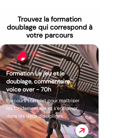
Trouvez la formation
doublage qui correspond à
votre parcours
Formation Le jeu et le
doublage, commentaire,
voice over - 70h
Parcours complet pour maîtriser
les fondamentaux et s’entraîner
dans les deux disciplines.