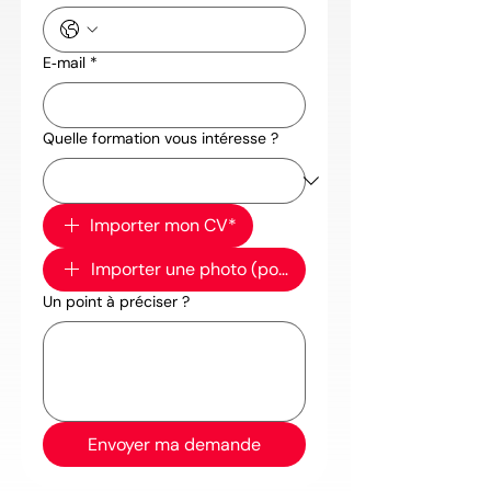
E‑mail
*
Quelle formation vous intéresse ?
Importer mon CV*
Importer une photo (portrait)
Un point à préciser ?
Envoyer ma demande