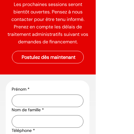
Les prochaines sessions seront
bientôt ouvertes. Pensez à nous
contacter pour être tenu informé.
Prenez en compte les délais de
traitement administratifs suivant vos
demandes de financement.
Postulez dès maintenant
Prénom
*
Nom de famille
*
Téléphone
*