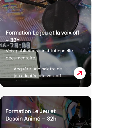
Formation Le jeu et la voix off
- 32h
Voix publicitaire, institutionnelle,
documentaire.
Acquérir une palette de
jeu adaptée à la voix off
Formation Le Jeu et
Dessin Animé – 32h