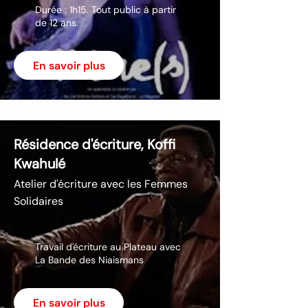
Durée : 1h15. Tout public à partir
de 12 ans.
En savoir plus
Résidence d'écriture, Koffi
Kwahulé
Atelier d'écriture avec les Femmes
Solidaires
Travail d'écriture au Plateau avec
La Bande des Niaismans
En savoir plus