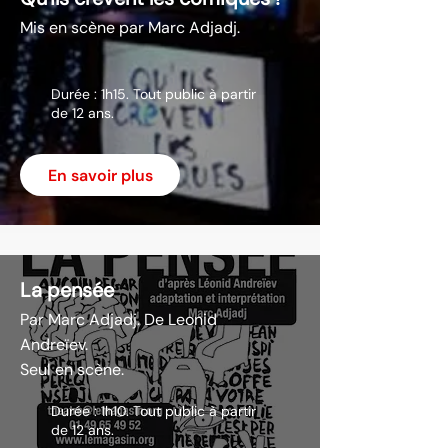
Mis en scène par Marc Adjadj.
Durée : 1h15. Tout public à partir
de 12 ans.
En savoir plus
La pensée
Par Marc Adjadj. De Leonid
Andreïev.
Seul en scène.
Durée : 1h10. Tout public à partir
de 12 ans.