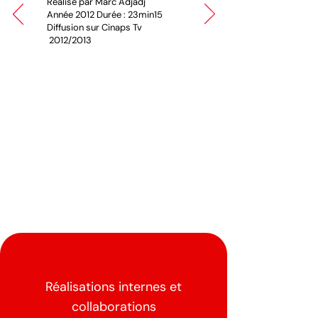
Réalisé par Marc Adjadj
Année 2012 Durée : 23min15
Diffusion sur Cinaps Tv
2012/2013
Réalisations internes et
collaborations