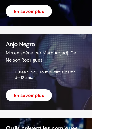
En savoir plus
Anjo Negro
Mis en scène par Marc Adjadj. De
Nelson Rodrigues.
Durée : 1h20. Tout public à partir
de 12 ans.
En savoir plus
Qu'ils crèvent les comiques !