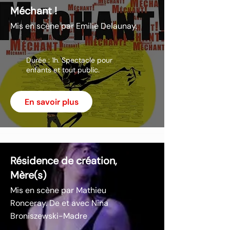
Méchant !
Mis en scène par Emilie Delaunay.
Durée : 1h. Spectacle pour
enfants et tout public.
En savoir plus
Résidence de création,
Mère(s)
Mis en scène par Mathieu
Ronceray. De et avec Nina
Broniszewski-Madre