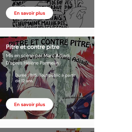
En savoir plus
Pitre et contre pitre
Mis en scène par Marc Adjadj.
D'après Hélène Parmelin
Durée : 1h15. Tout public à partir
de 12 ans.
En savoir plus