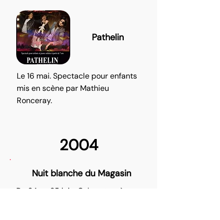
Pathelin
Le 16 mai. Spectacle pour enfants
mis en scène par Mathieu
Ronceray.
2004
Nuit blanche du Magasin
Du 24 au 25 juin. Cabaret, scènes
classiques et modernes, training
physique et improvisation.