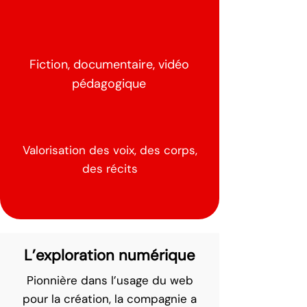
Fiction, documentaire, vidéo
pédagogique
Valorisation des voix, des corps,
des récits
L’exploration numérique
Pionnière dans l’usage du web
pour la création, la compagnie a