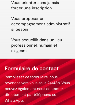
Vous orienter sans jamais
forcer une inscription
Vous proposer un
accompagnement administratif
si besoin
Vous accueillir dans un lieu
professionnel, humain et
exigeant
Formulaire de contact
Remplissez ce formulaire, nous
revenons vers vous sous 24/48h. Vous
pouvez également nous contacter
directement par téléphone ou
WhatsApp.