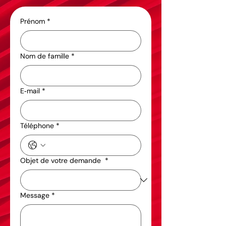
Prénom
*
Nom de famille
*
E‑mail
*
Téléphone
*
Objet de votre demande
*
Message
*