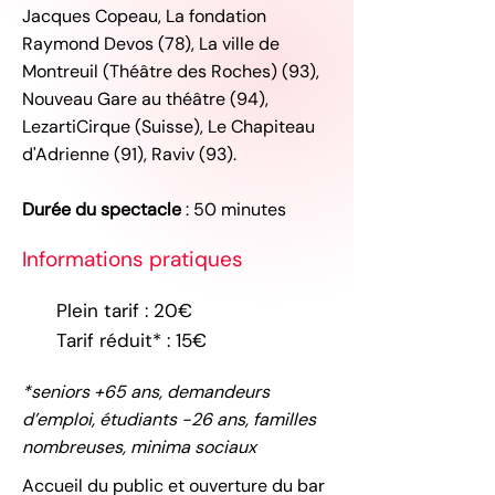
Jacques Copeau, La fondation
Raymond Devos (78), La ville de
Montreuil (Théâtre des Roches) (93),
Nouveau Gare au théâtre (94),
LezartiCirque (Suisse), Le Chapiteau
d'Adrienne (91), Raviv (93).
Durée du spectacle
: 50 minutes
Informations pratiques
Plein tarif : 20€
Tarif réduit* : 15€
*seniors +65 ans, demandeurs
d’emploi, étudiants -26 ans, familles
nombreuses, minima sociaux
Accueil du public et ouverture du bar