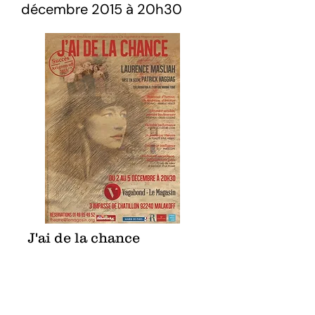
décembre 2015 à 20h30
J'ai de la chance
La Cie Les Entichés en
coréalisation avec la Cie
Vagabond - Le Magasin
Natasha est comédienne. La