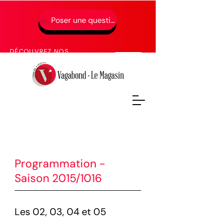
Poser une question
01 49 65 49 52
DÉCOUVREZ NOS
PROCHAINES FORMATIONS
Programmation -
Saison 2015/1016
Les 02, 03, 04 et 05