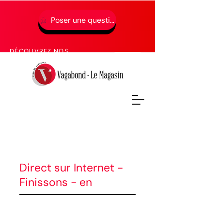
Poser une question
01 49 65 49 52
DÉCOUVREZ NOS
PROCHAINES FORMATIONS
Direct sur Internet -
Finissons - en