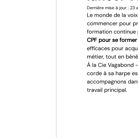
Dernière mise à jour :
23 a
Le monde de la voix
commencer pour prof
formation continue p
CPF pour se former 
efficaces pour acqu
métier, tout en béné
À la Cie Vagabond -
corde à sa harpe es
accompagnons dans l
travail principal.