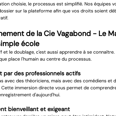
tion choisie, le processus est simplifié. Nos équipes v
ossier sur la plateforme afin que vos droits soient dé
tif.
ement de la Cie Vagabond - Le Ma
simple école
f et le doublage, c'est aussi apprendre à se connaître.
ue place l'humain au centre du processus.
par des professionnels actifs
pas avec des théoriciens, mais avec des comédiens et d
é. Cette immersion directe vous permet de comprendre
enregistrement d'aujourd'hui.
t bienveillant et exigeant