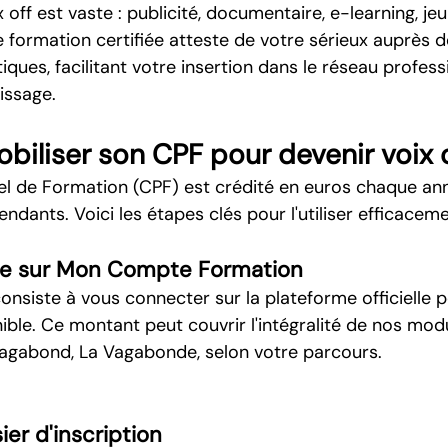
 off est vaste : publicité, documentaire, e-learning, jeu
e formation certifiée atteste de votre sérieux auprès d
tiques, facilitant votre insertion dans le réseau profess
issage.
liser son CPF pour devenir voix o
 de Formation (CPF) est crédité en euros chaque ann
endants. Voici les étapes clés pour l'utiliser efficaceme
lde sur Mon Compte Formation
nsiste à vous connecter sur la plateforme officielle p
ible. Ce montant peut couvrir l'intégralité de nos mod
Vagabond, La Vagabonde, selon votre parcours.
ier d'inscription