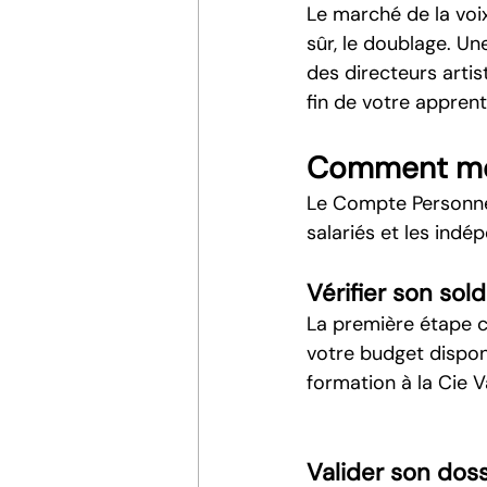
Le marché de la voix
sûr, le doublage. Un
des directeurs artis
fin de votre apprent
Comment mobi
Le Compte Personnel
salariés et les indép
Vérifier son so
La première étape co
votre budget dispon
formation à la Cie 
Valider son doss