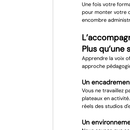
Une fois votre forma
pour monter votre d
encombre administra
L’accompagn
Plus qu’une 
Apprendre la voix of
approche pédagogiq
Un encadrement 
Vous ne travaillez 
plateaux en activit
réels des studios d'
Un environnemen