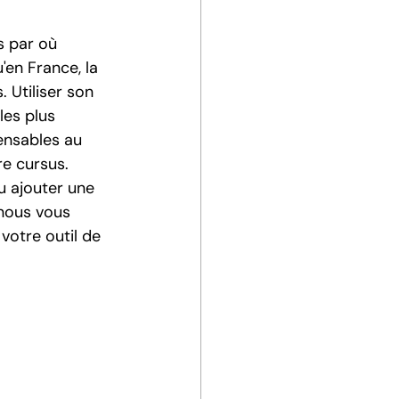
s par où 
en France, la 
 Utiliser son 
les plus 
ensables au 
re cursus.
 ajouter une 
nous vous 
votre outil de 