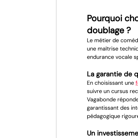
Pourquoi choi
doublage ?
Le métier de comédi
une maîtrise techni
endurance vocale sp
La garantie de q
En choisissant une 
f
suivre un cursus re
Vagabonde répondent 
garantissant des int
pédagogique rigour
Un investisseme