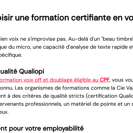
sir une formation certifiante en voi
en voix ne s'improvise pas. Au-delà d'un "beau timbre"
que du micro, une capacité d'analyse de texte rapide e
écifique.
ualité Qualiopi
ormation voix off et doublage éligible au 
CPF
, vous vo
connu. Les organismes de formations comme la Cie Va
à des critères de qualité stricts (certification Qualio
ervenants professionnels, un matériel de pointe et un s
eux.
nt pour votre employabilité