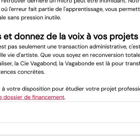
retrouver derrière un micro peut être intimidant. Notr
où l'erreur fait partie de l'apprentissage, vous permet
le sans pression inutile.
 et donnez de la voix à vos projets
'est pas seulement une transaction administrative, c'est
lle vie d'artiste. Que vous soyez en reconversion tota
liser, la Cie Vagabond, la Vagabonde est là pour trans
ences concrètes.
 à votre disposition pour étudier votre projet professi
e dossier de financement
.