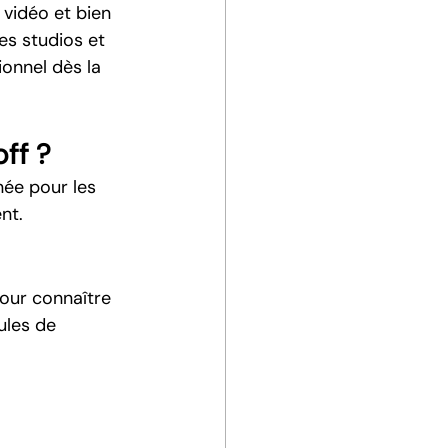
 vidéo et bien 
es studios et 
ionnel dès la 
ff ?
ée pour les 
nt.
our connaître 
ules de 