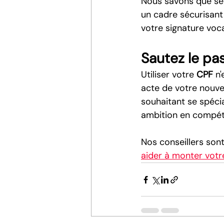
Nous savons que se 
un cadre sécurisant 
votre signature voca
Sautez le pas
Utiliser votre 
CPF
 n
acte de votre nouve
souhaitant se spécia
ambition en compét
Nos conseillers sont
aider à monter votr