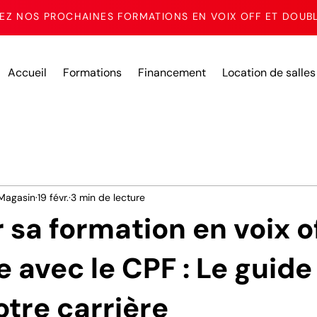
Z NOS PROCHAINES FORMATIONS EN VOIX OFF ET DOUB
Accueil
Formations
Financement
Location de salles
Magasin
19 févr.
3 min de lecture
 sa formation en voix of
 avec le CPF : Le guide
otre carrière