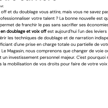
vr.
 off et du doublage vous attire, mais vous ne savez pa
essionnaliser votre talent ? La bonne nouvelle est qu'
ermet de franchir le pas sans sacrifier ses économies.
en doublage et voix off
 est aujourd'hui l'un des leviers 
érir les techniques de doublage et de narration indisp
ficiant d'une prise en charge totale ou partielle de vot
 Le Magasin, nous comprenons que changer de voie ou
t un investissement personnel majeur. C'est pourquoi 
a mobilisation de vos droits pour faire de votre voix 