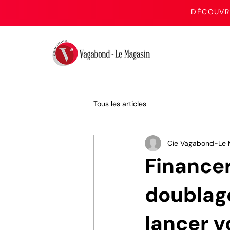
DÉCOUVRE
Tous les articles
Cie Vagabond-Le 
Financer
doublage
lancer v