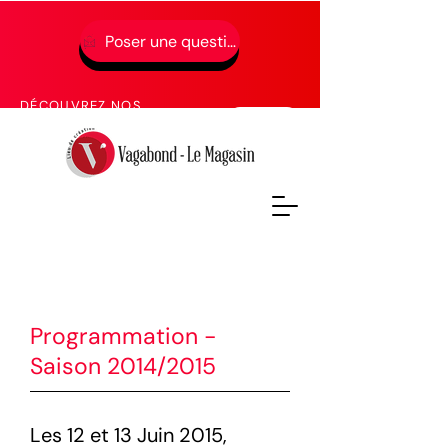
Poser une question
01 49 65 49 52
DÉCOUVREZ NOS
PROCHAINES FORMATIONS
Programmation -
Saison 2014/2015
Les 12 et 13 Juin 2015,