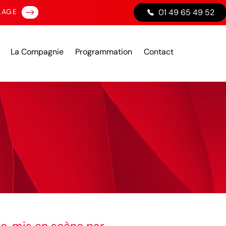
LAGE
01 49 65 49 52
La Compagnie
Programmation
Contact