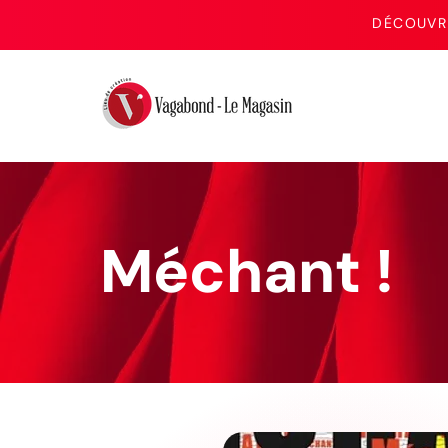
DÉCOUVRE
Méchant !