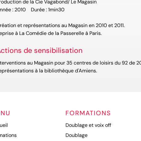
roduction de la Cie Vagabond/ Le Magasin
nnée : 2010 Durée : 1min30
réation et représentations au Magasin en 2010 et 2011.
eprise à La Comédie de la Passerelle à Paris.
ctions de sensibilisation
nterventions au Magasin pour 35 centres de loisirs du 92 de 20
eprésentations à la bibliothèque d'Amiens.
ENU
FORMATIONS
ueil
Doublage et voix off
mations
Doublage