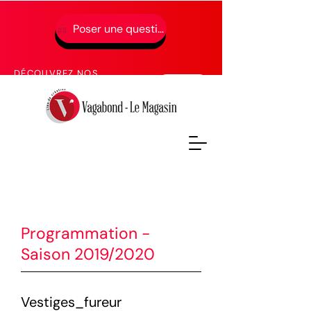
Poser une question
01 49 65 49 52
DÉCOUVREZ NOS
PROCHAINES FORMATIONS
Programmation -
Saison 2019/2020
Vestiges_fureur