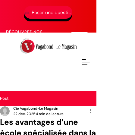
Poser une question
01 49 65 49 52
DÉCOUVREZ NOS
PROCHAINES FORMATIONS
Post
Cie Vagabond-Le Magasin
22 déc. 2025
4 min de lecture
Les avantages d’une
école spécialisée dans la